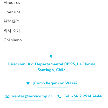
About us
Über uns
關於我們
회사 소개
Chi siamo
Dirección. Av. Departamental 01595, La Florida,
Santiago, Chile.
¿Cómo llegar con Waze?
ventas@servicomp.cl
Tel. +56 2 2914 7444