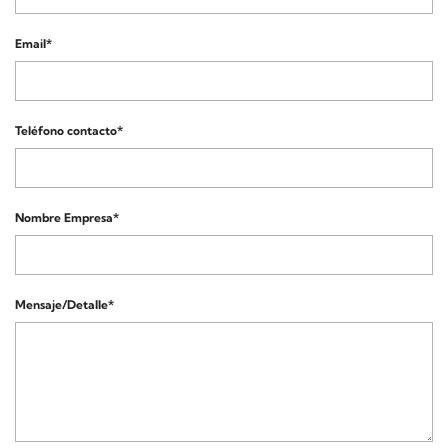
Email*
Teléfono contacto*
Nombre Empresa*
Mensaje/Detalle*