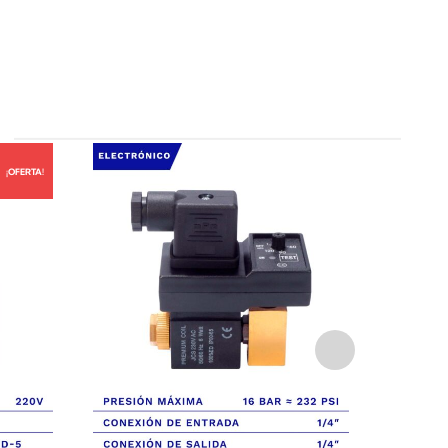
¡OFERTA!