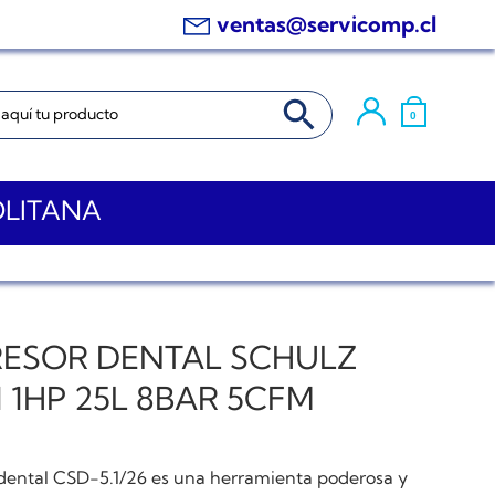
ventas@servicomp.cl
BOTÓN DE BÚSQUEDA
0
OLITANA
ESOR DENTAL SCHULZ
1 1HP 25L 8BAR 5CFM
dental CSD-5.1/26 es una herramienta poderosa y