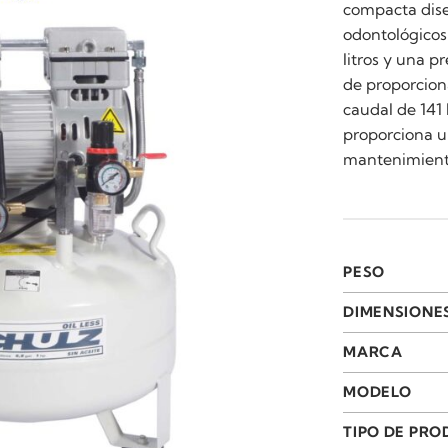
compacta dise
odontológicos
litros y una 
de proporciona
caudal de 141
proporciona u
mantenimient
PESO
DIMENSIONE
MARCA
MODELO
TIPO DE PR