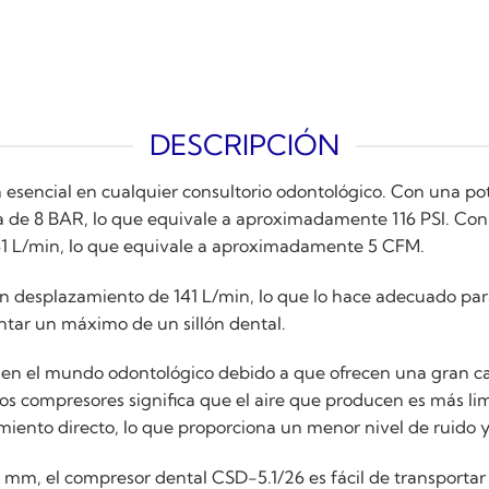
DESCRIPCIÓN
esencial en cualquier consultorio odontológico. Con una pote
de 8 BAR, lo que equivale a aproximadamente 116 PSI. Con 
 141 L/min, lo que equivale a aproximadamente 5 CFM.
un desplazamiento de 141 L/min, lo que lo hace adecuado pa
tar un máximo de un sillón dental.
en el mundo odontológico debido a que ofrecen una gran can
s compresores significa que el aire que producen es más limp
miento directo, lo que proporciona un menor nivel de ruido 
m, el compresor dental CSD-5.1/26 es fácil de transportar 