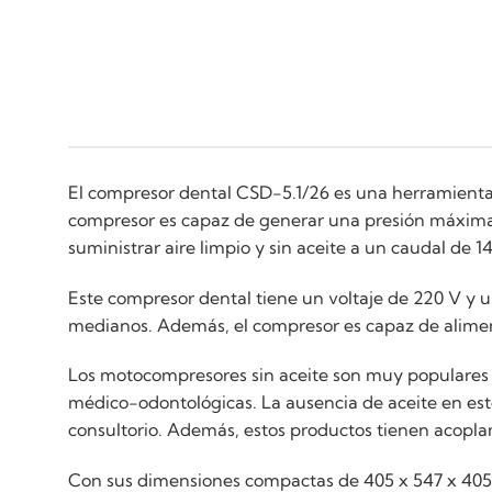
El compresor dental CSD-5.1/26 es una herramienta 
compresor es capaz de generar una presión máxima 
suministrar aire limpio y sin aceite a un caudal de
Este compresor dental tiene un voltaje de 220 V y 
medianos. Además, el compresor es capaz de alimen
Los motocompresores sin aceite son muy populares 
médico-odontológicas. La ausencia de aceite en esto
consultorio. Además, estos productos tienen acopla
Con sus dimensiones compactas de 405 x 547 x 405 m