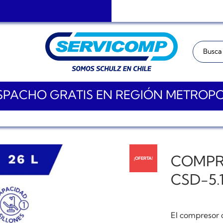
Buscar:
PACHO GRATIS EN REGIÓN METROP
COMPR
¡OFERTA!
CSD-5.
El compresor 