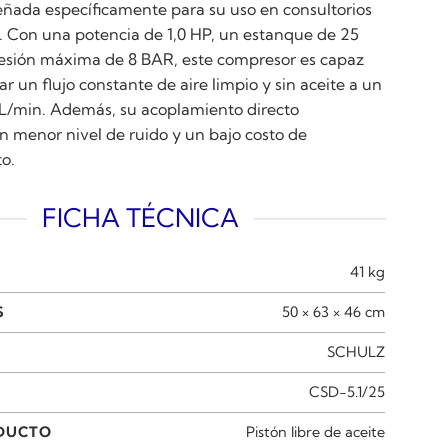
ñada específicamente para su uso en consultorios
. Con una potencia de 1,0 HP, un estanque de 25
presión máxima de 8 BAR, este compresor es capaz
r un flujo constante de aire limpio y sin aceite a un
 L/min. Además, su acoplamiento directo
n menor nivel de ruido y un bajo costo de
o.
FICHA TÉCNICA
41 kg
S
50 × 63 × 46 cm
SCHULZ
CSD-5.1/25
ODUCTO
Pistón libre de aceite