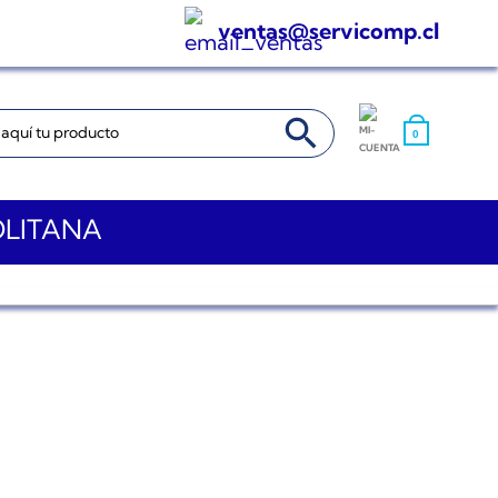
ventas@servicomp.cl
BOTÓN DE BÚSQUEDA
0
OLITANA