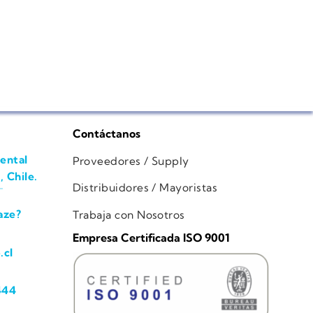
Contáctanos
ental
Proveedores / Supply
, Chile.
Distribuidores / Mayoristas
aze?
Trabaja con Nosotros
Empresa Certificada ISO 9001
.cl
444