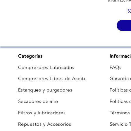
10BAR 42CF
$
Categorías
Informac
Compresores Lubricados
FAQs
Compresores Libres de Aceite
Garantía
Estanques y purgadores
Políticas
Secadores de aire
Políticas
Filtros y lubricadores
Términos
Repuestos y Accesorios
Servicio 