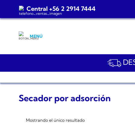
Saltar
Central +56 2 2914 7444
al
contenido
MENÚ
DES
Secador por adsorción
Mostrando el único resultado