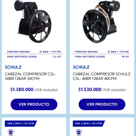
SCHULZ
SCHULZ
CABEZAL COMPRESOR CSL-
CABEZAL COMPRESOR SCHULZ
30BR 12BAR 30CFM
CSL-40BR 12BAR 40CFM
$
1.380.000
$
1.530.000
(IVA incluido)
(IVA incluido)
VER PRODUCTO
VER PRODUCTO