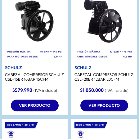
SCHULZ
SCHULZ
CABEZAL COMPRESOR SCHULZ
CABEZAL COMPRESOR SCHULZ
CSL-15BR 10BAR 15CFM
CSL-20BR 12BAR 20CFM
$
579.990
$
1.050.000
(IVA incluido)
(IVA incluido)
VER PRODUCTO
VER PRODUCTO