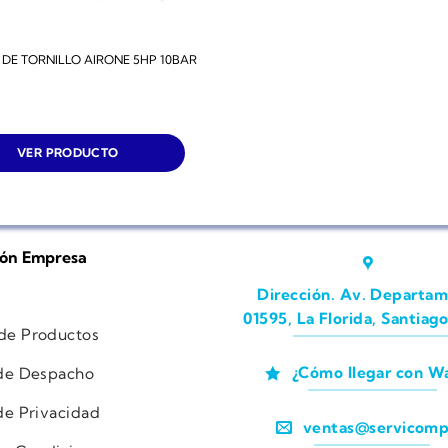
DE TORNILLO AIRONE 5HP 10BAR
VER PRODUCTO
ión Empresa
Dirección. Av. Departam
01595, La Florida, Santiago
 de Productos
¿Cómo llegar con W
 de Despacho
 de Privacidad
ventas@servicomp