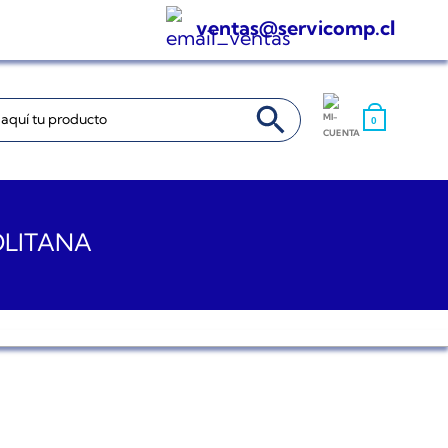
ventas@servicomp.cl
BOTÓN DE BÚSQUEDA
0
OLITANA