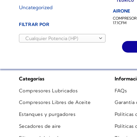
Uncategorized
AIRONE
COMPRESOR 
17.1CFM
FILTRAR POR
Cualquier Potencia (HP)
Categorías
Informac
Compresores Lubricados
FAQs
Compresores Libres de Aceite
Garantía
Estanques y purgadores
Políticas
Secadores de aire
Políticas