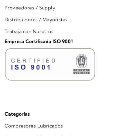
Proveedores / Supply
Distribuidores / Mayoristas
Trabaja con Nosotros
Empresa Certificada ISO 9001
Categorías
Compresores Lubricados