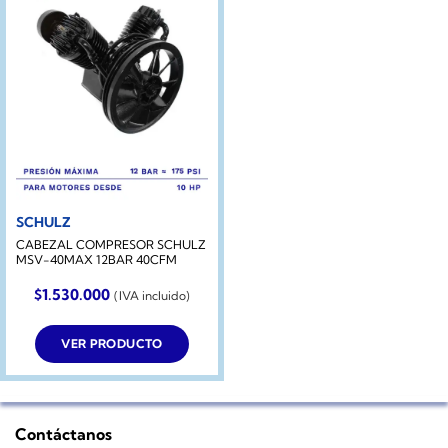
SCHULZ
CABEZAL COMPRESOR SCHULZ
MSV-40MAX 12BAR 40CFM
$
1.530.000
(IVA incluido)
VER PRODUCTO
Contáctanos