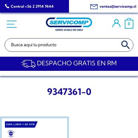
Saltar
Central +56 2 2914 7444
ventas@servicomp.cl
al
contenido
0
BOTÓN DE BÚSQ
Buscar:
DESPACHO GRATIS EN RM
9347361-0