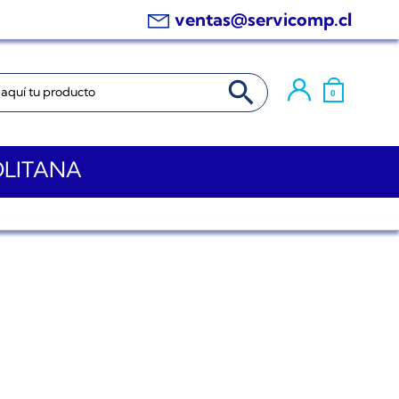
ventas@servicomp.cl
BOTÓN DE BÚSQUEDA
0
OLITANA