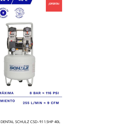
¡OFERTA!
ENTAL SCHULZ CSD-9.1 1.5HP 40L