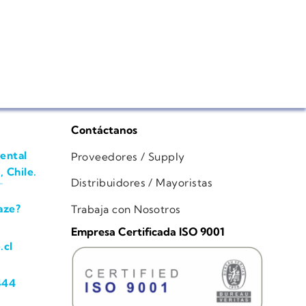
Contáctanos
ental
Proveedores / Supply
, Chile.
Distribuidores / Mayoristas
aze?
Trabaja con Nosotros
Empresa Certificada ISO 9001
.cl
444