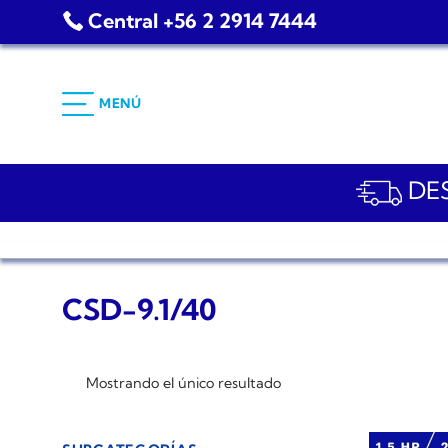
Saltar
Central +56 2 2914 7444
al
contenido
MENÚ
DES
CSD-9.1/40
Mostrando el único resultado