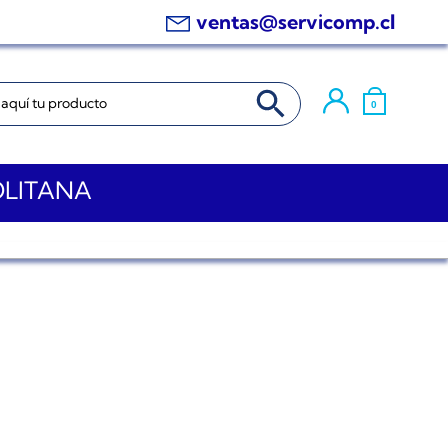
ventas@servicomp.cl
BOTÓN DE BÚSQUEDA
0
OLITANA