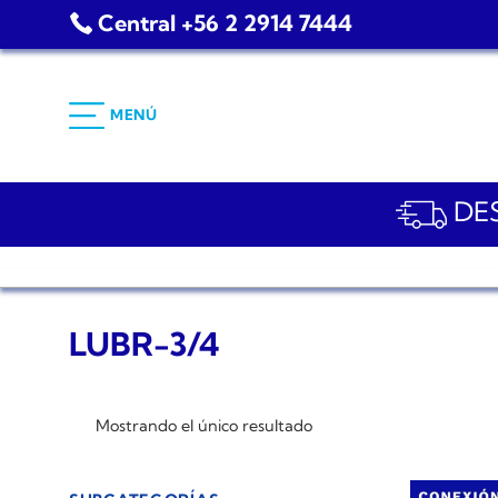
Saltar
Central +56 2 2914 7444
al
contenido
MENÚ
DES
LUBR-3/4
Mostrando el único resultado