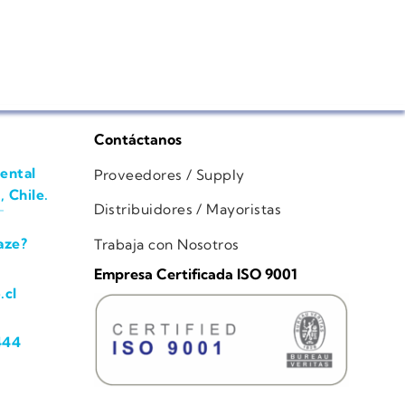
Contáctanos
ental
Proveedores / Supply
, Chile.
Distribuidores / Mayoristas
aze?
Trabaja con Nosotros
Empresa Certificada ISO 9001
.cl
444