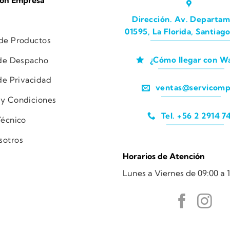
ión Empresa
Dirección. Av. Departam
01595, La Florida, Santiago
 de Productos
¿Cómo llegar con W
 de Despacho
 de Privacidad
ventas@servicomp
 y Condiciones
Tel. +56 2 2914 7
Técnico
sotros
Horarios de Atención
Lunes a Viernes de 09:00 a 1