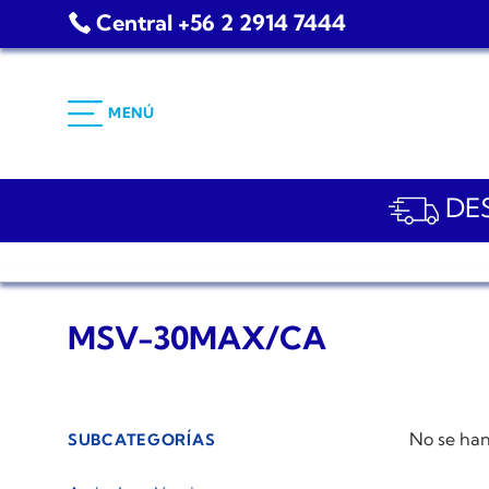
Saltar
Central +56 2 2914 7444
al
contenido
MENÚ
DES
MSV-30MAX/CA
No se han
SUBCATEGORÍAS