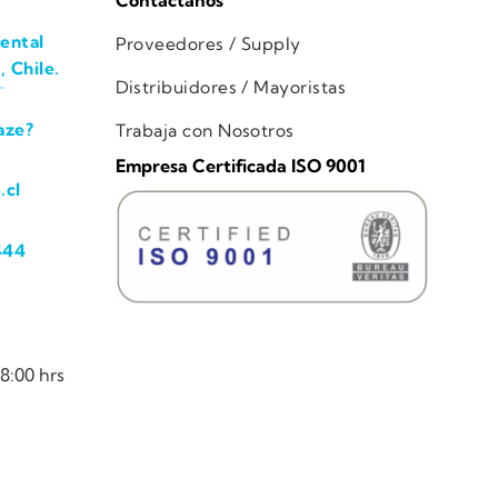
Contáctanos
ental
Proveedores / Supply
, Chile.
Distribuidores / Mayoristas
aze?
Trabaja con Nosotros
Empresa Certificada ISO 9001
.cl
444
8:00 hrs