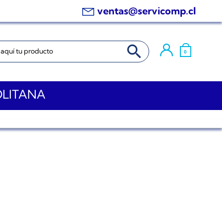
ventas@servicomp.cl
BOTÓN DE BÚSQUEDA
0
OLITANA