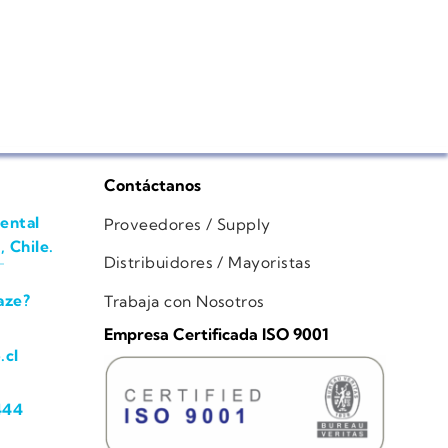
Contáctanos
ental
Proveedores / Supply
, Chile.
Distribuidores / Mayoristas
aze?
Trabaja con Nosotros
Empresa Certificada ISO 9001
.cl
444