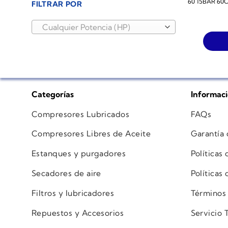
60 15BAR 60
FILTRAR POR
Cualquier Potencia (HP)
Categorías
Informac
Compresores Lubricados
FAQs
Compresores Libres de Aceite
Garantía
Estanques y purgadores
Políticas
Secadores de aire
Políticas
Filtros y lubricadores
Términos
Repuestos y Accesorios
Servicio 