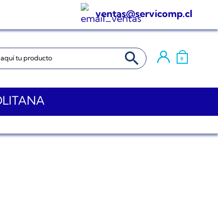
ventas@servicomp.cl
BOTÓN DE BÚSQUEDA
0
OLITANA