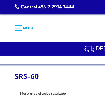
Saltar
Central +56 2 2914 7444
al
contenido
MENÚ
DES
SRS-60
Mostrando el único resultado