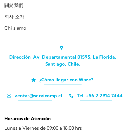
關於我們
회사 소개
Chi siamo
Dirección. Av. Departamental 01595, La Florida,
Santiago, Chile.
¿Cómo llegar con Waze?
ventas@servicomp.cl
Tel. +56 2 2914 7444
Horarios de Atención
Lunes a Viernes de 09:00 a 18:00 hrs