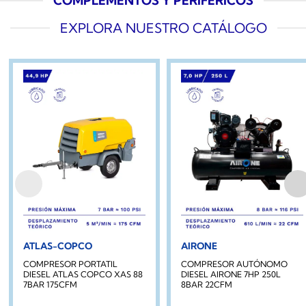
COMPLEMENTOS Y PERIFÉRICOS
EXPLORA NUESTRO CATÁLOGO
ATLAS-COPCO
AIRONE
COMPRESOR PORTATIL
COMPRESOR AUTÓNOMO
DIESEL ATLAS COPCO XAS 88
DIESEL AIRONE 7HP 250L
7BAR 175CFM
8BAR 22CFM