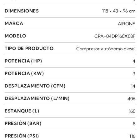
DIMENSIONES
118 × 43 × 96 cm
MARCA
AIRONE
MODELO
CPA-04DP160X08F
TIPO DE PRODUCTO
Compresor autónomo diesel
POTENCIA (HP)
4
POTENCIA (KW)
3
DESPLAZAMIENTO (CFM)
14
DESPLAZAMIENTO (L/MIN)
406
ESTANQUE (L)
160
PRESIÓN (BAR)
8
PRESIÓN (PSI)
116