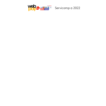
Servicomp © 2022