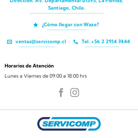
Dirección. Av. Departamental 01595, La Florida,
Santiago, Chile.
¿Cómo llegar con Waze?
ventas@servicomp.cl
Tel. +56 2 2914 7444
Horarios de Atención
Lunes a Viernes de 09:00 a 18:00 hrs