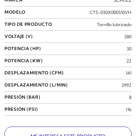
MARCA
SCHULZ
MODELO
CTS-030X000S10VH
TIPO DE PRODUCTO
Tornillo lubricado
VOLTAJE (V)
380
POTENCIA (HP)
30
POTENCIA (KW)
22
DESPLAZAMIENTO (CFM)
141
DESPLAZAMIENTO (L/MIN)
3992
PRESIÓN (BAR)
8
PRESIÓN (PSI)
116