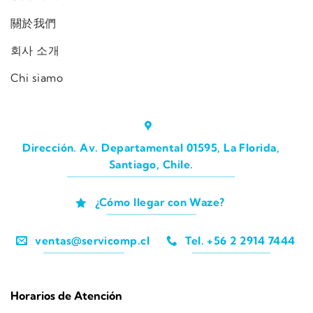
關於我們
회사 소개
Chi siamo
Dirección. Av. Departamental 01595, La Florida,
Santiago, Chile.
¿Cómo llegar con Waze?
ventas@servicomp.cl
Tel. +56 2 2914 7444
Horarios de Atención