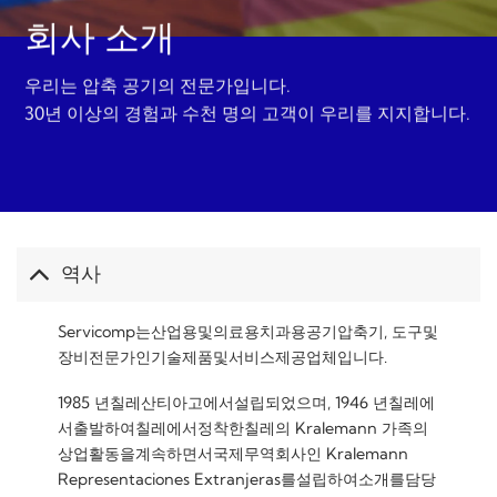
회사 소개
우리는 압축 공기의 전문가입니다.
30년 이상의 경험과 수천 명의 고객이 우리를 지지합니다.
역사
Servicomp는산업용및의료용치과용공기압축기, 도구및
장비전문가인기술제품및서비스제공업체입니다.
1985 년칠레산티아고에서설립되었으며, 1946 년칠레에
서출발하여칠레에서정착한칠레의 Kralemann 가족의
상업활동을계속하면서국제무역회사인 Kralemann
Representaciones Extranjeras를설립하여소개를담당