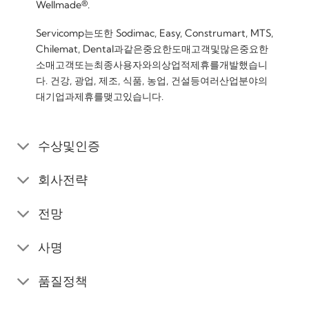
Wellmade®.
Servicomp는또한 Sodimac, Easy, Construmart, MTS,
Chilemat, Dental과같은중요한도매고객및많은중요한
소매고객또는최종사용자와의상업적제휴를개발했습니
다. 건강, 광업, 제조, 식품, 농업, 건설등여러산업분야의
대기업과제휴를맺고있습니다.
수상및인증
회사전략
전망
사명
품질정책