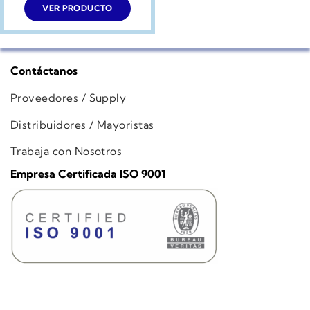
era:
es:
VER PRODUCTO
$209.990.
$149.990.
Contáctanos
Proveedores / Supply
Distribuidores / Mayoristas
Trabaja con Nosotros
Empresa Certificada ISO 9001