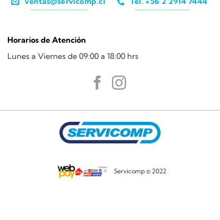
ventas@servicomp.cl
Tel. +56 2 2914 7444
Horarios de Atención
Lunes a Viernes de 09:00 a 18:00 hrs
Servicomp © 2022