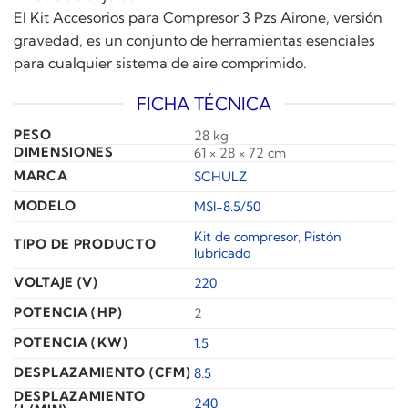
El Kit Accesorios para Compresor 3 Pzs Airone, versión
gravedad, es un conjunto de herramientas esenciales
para cualquier sistema de aire comprimido.
FICHA TÉCNICA
PESO
28 kg
DIMENSIONES
61 × 28 × 72 cm
MARCA
SCHULZ
MODELO
MSI-8.5/50
Kit de compresor
,
Pistón
TIPO DE PRODUCTO
lubricado
VOLTAJE (V)
220
POTENCIA (HP)
2
POTENCIA (KW)
1.5
DESPLAZAMIENTO (CFM)
8.5
DESPLAZAMIENTO
240