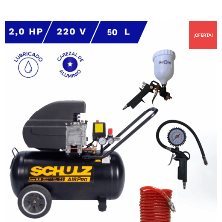
¡OFERTA!