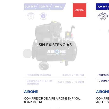
¡OFERTA!
SIN EXISTENCIAS
AIRONE
AIRON
COMPRESOR DE AIRE AIRONE 3HP 100L
COMPRES
8BAR 11CFM
ACEITE 