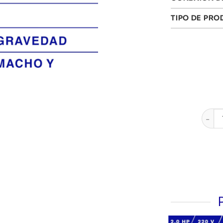
TIPO DE PR
KIT A