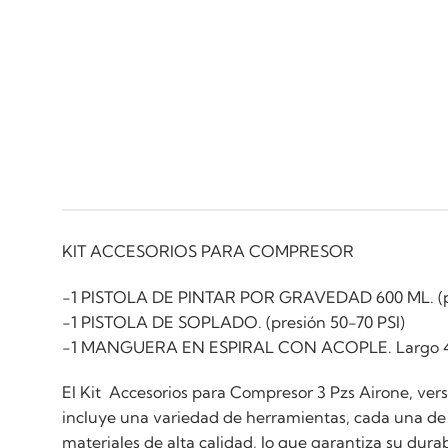
KIT ACCESORIOS PARA COMPRESOR
-1 PISTOLA DE PINTAR POR GRAVEDAD 600 ML. (pr
-1 PISTOLA DE SOPLADO. (presión 50-70 PSI)
-1 MANGUERA EN ESPIRAL CON ACOPLE. Largo 4
El Kit Accesorios para Compresor 3 Pzs Airone, vers
incluye una variedad de herramientas, cada una de l
materiales de alta calidad, lo que garantiza su durab