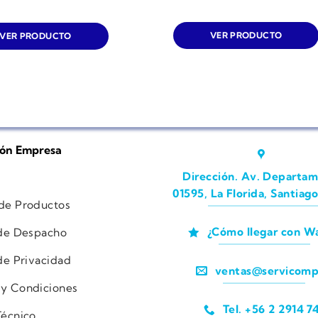
VER PRODUCTO
VER PRODUCTO
ión Empresa
Dirección. Av. Departam
01595, La Florida, Santiago
 de Productos
¿Cómo llegar con W
 de Despacho
 de Privacidad
ventas@servicomp
 y Condiciones
Tel. +56 2 2914 7
Técnico