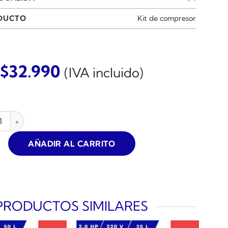
ODUCTO
Kit de compresor
$
32.990
(IVA incluido)
CCESORIOS PARA COMPRESOR 3 PZS AIRONE GRAVEDAD canti
AÑADIR AL CARRITO
PRODUCTOS SIMILARES