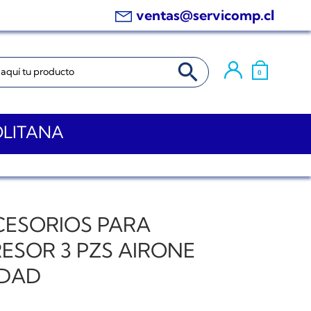
ventas@servicomp.cl
BOTÓN DE BÚSQUEDA
0
OLITANA
CESORIOS PARA
ESOR 3 PZS AIRONE
DAD