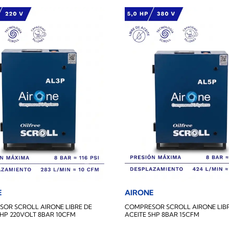
AIRONE
E
COMPRESOR SCROLL AIRONE LIBR
OR SCROLL AIRONE LIBRE DE
ACEITE 5HP 8BAR 15CFM
3HP 220VOLT 8BAR 10CFM