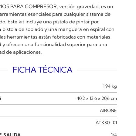
IOS PARA COMPRESOR, versión gravedad, es un
erramientas esenciales para cualquier sistema de
o. Este kit incluye una pistola de pintar por
 pistola de soplado y una manguera en espiral con
 las herramientas están fabricadas con materiales
ad y ofrecen una funcionalidad superior para una
ad de aplicaciones.
FICHA TÉCNICA
1,94 kg
S
40,2 × 13,6 × 20,6 cm
AIRONE
ATK3G-01
E SALIDA
1/4