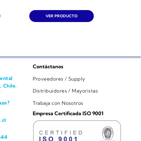
VER PRODUCTO
Contáctanos
ental
Proveedores / Supply
, Chile.
Distribuidores / Mayoristas
aze?
Trabaja con Nosotros
Empresa Certificada ISO 9001
.cl
444