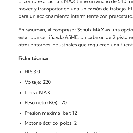
El compresor Schulz MAX tiene un ancho de 540 mm,
mover y transportar en una ubicación de trabajo. El
para un accionamiento intermitente con presostato
En resumen, el compresor Schulz MAX es una opción 
estanque certificado ASME, un cabezal de 2 pistones
otros entornos industriales que requieren una fuent
Ficha técnica
HP: 3.0
Voltaje: 220
Línea: MAX
Peso neto (KG): 170
Presión máxima, bar: 12
Motor eléctrico, polos: 2