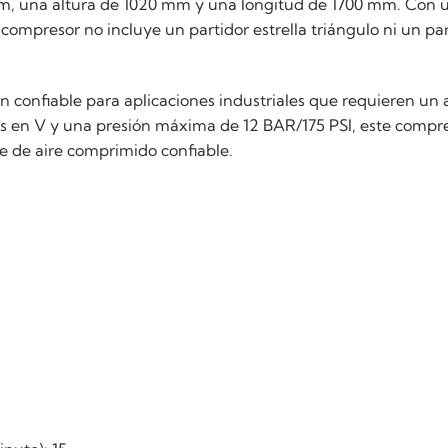
 una altura de 1020 mm y una longitud de 1700 mm. Con un 
 compresor no incluye un partidor estrella triángulo ni un p
.
confiable para aplicaciones industriales que requieren un 
 en V y una presión máxima de 12 BAR/175 PSI, este compreso
e de aire comprimido confiable.