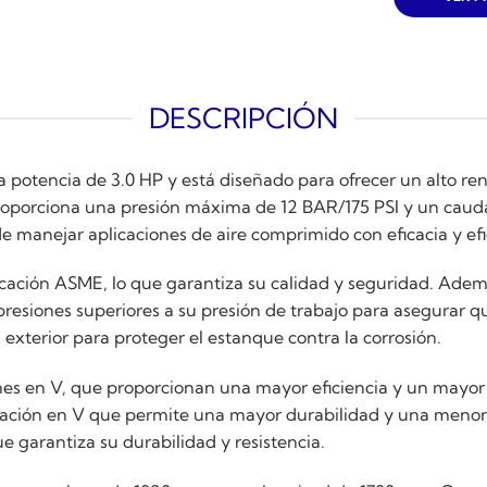
DESCRIPCIÓN
potencia de 3.0 HP y está diseñado para ofrecer un alto ren
 proporciona una presión máxima de 12 BAR/175 PSI y un cau
e manejar aplicaciones de aire comprimido con eficacia y efi
icación ASME, lo que garantiza su calidad y seguridad. Ademá
a presiones superiores a su presión de trabajo para asegurar 
terior para proteger el estanque contra la corrosión.
nes en V, que proporcionan una mayor eficiencia y un mayor
uración en V que permite una mayor durabilidad y una menor
ue garantiza su durabilidad y resistencia.