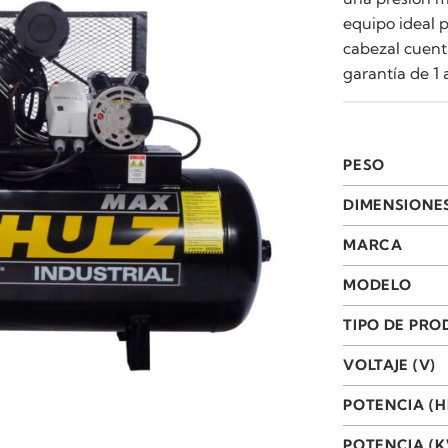
equipo ideal p
cabezal cuent
garantía de 1 
PESO
DIMENSIONE
MARCA
MODELO
TIPO DE PR
VOLTAJE (V)
POTENCIA (H
POTENCIA (