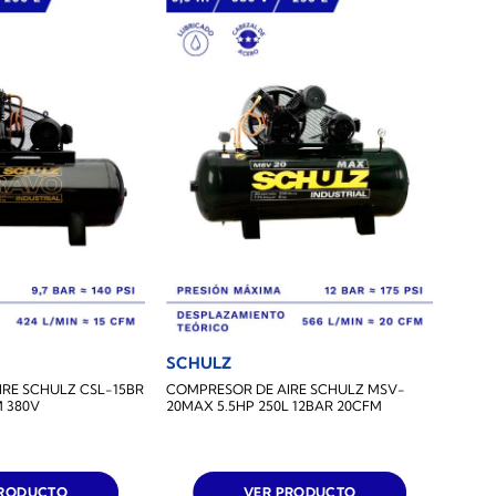
SCHULZ
RE SCHULZ CSL-15BR
COMPRESOR DE AIRE SCHULZ MSV-
M 380V
20MAX 5.5HP 250L 12BAR 20CFM
PRODUCTO
VER PRODUCTO