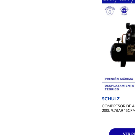
SCHULZ
COMPRESOR DE AI
200L 9.7BAR 15CF
VER 