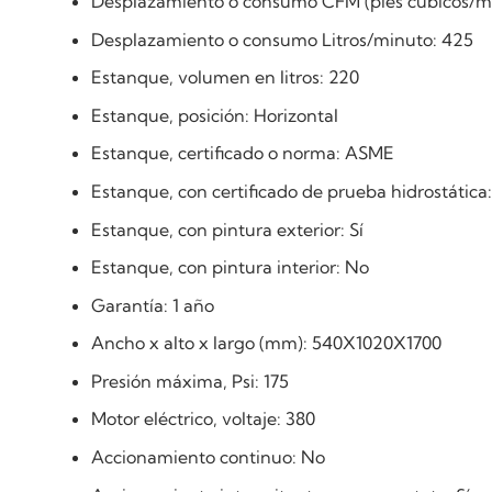
Desplazamiento o consumo CFM (pies cúbicos/mi
Desplazamiento o consumo Litros/minuto: 425
Estanque, volumen en litros: 220
Estanque, posición: Horizontal
Estanque, certificado o norma: ASME
Estanque, con certificado de prueba hidrostática:
Estanque, con pintura exterior: Sí
Estanque, con pintura interior: No
Garantía: 1 año
Ancho x alto x largo (mm): 540X1020X1700
Presión máxima, Psi: 175
Motor eléctrico, voltaje: 380
Accionamiento continuo: No