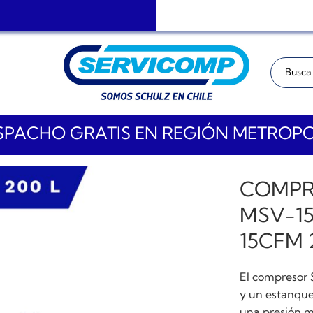
Buscar:
PACHO GRATIS EN REGIÓN METROP
COMPR
MSV-15
15CFM 
El compresor 
y un estanque
una presión m