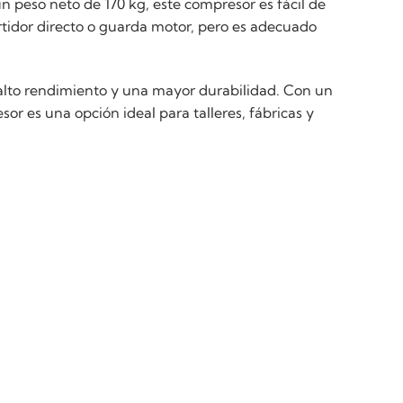
peso neto de 170 kg, este compresor es fácil de
artidor directo o guarda motor, pero es adecuado
alto rendimiento y una mayor durabilidad. Con un
r es una opción ideal para talleres, fábricas y