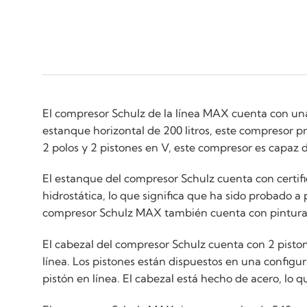
El compresor Schulz de la línea MAX cuenta con una 
estanque horizontal de 200 litros, este compresor
2 polos y 2 pistones en V, este compresor es capaz d
El estanque del compresor Schulz cuenta con certif
hidrostática, lo que significa que ha sido probado 
compresor Schulz MAX también cuenta con pintura ex
El cabezal del compresor Schulz cuenta con 2 pisto
línea. Los pistones están dispuestos en una config
pistón en línea. El cabezal está hecho de acero, lo q