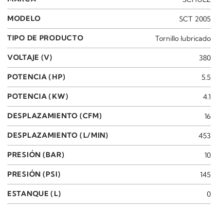
MODELO
SCT 2005
TIPO DE PRODUCTO
Tornillo lubricado
VOLTAJE (V)
380
POTENCIA (HP)
5.5
POTENCIA (KW)
4.1
DESPLAZAMIENTO (CFM)
16
DESPLAZAMIENTO (L/MIN)
453
PRESIÓN (BAR)
10
PRESIÓN (PSI)
145
ESTANQUE (L)
0