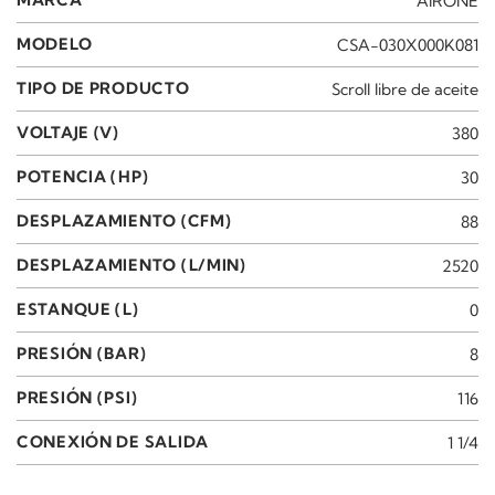
MARCA
AIRONE
MODELO
CSA-030X000K081
TIPO DE PRODUCTO
Scroll libre de aceite
VOLTAJE (V)
380
POTENCIA (HP)
30
DESPLAZAMIENTO (CFM)
88
DESPLAZAMIENTO (L/MIN)
2520
ESTANQUE (L)
0
PRESIÓN (BAR)
8
PRESIÓN (PSI)
116
CONEXIÓN DE SALIDA
1 1/4