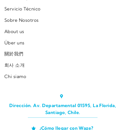
Servicio Técnico
Sobre Nosotros
About us
Über uns
關於我們
회사 소개
Chi siamo
Dirección. Av. Departamental 01595, La Florida,
Santiago, Chile.
¿Cómo llegar con Waze?