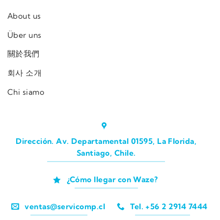
About us
Über uns
關於我們
회사 소개
Chi siamo
Dirección. Av. Departamental 01595, La Florida,
Santiago, Chile.
¿Cómo llegar con Waze?
ventas@servicomp.cl
Tel. +56 2 2914 7444