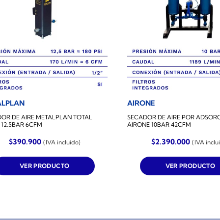
ALPLAN
AIRONE
OR DE AIRE METALPLAN TOTAL
SECADOR DE AIRE POR ADSOR
 12.5BAR 6CFM
AIRONE 10BAR 42CFM
$
390.900
$
2.390.000
(IVA incluido)
(IVA inclu
VER PRODUCTO
VER PRODUCTO