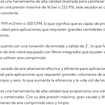
m es una herramienta de alta calidad diseñada para satisfac
Con una presión máxima de 16 bar o 232 PSI, este secador es 
 constante.
 de 9,91 m3/min o 350 CFM, lo que significa que es capaz de 
 ideal para aplicaciones que requieren grandes cantidades de
micos.
 cuenta con una conexión de entrada y salida de 2", lo que f
r de aire viene equipado con filtros integrados que ayudan a
ue utilizan aire comprimido.
e secado de aire altamente efectiva y eficiente para aplicaci
eal para aplicaciones que requieren grandes volúmenes de ai
io y seco, lo que aumenta la eficiencia y la vida útil de lo
 es una herramienta de alta calidad que proporciona una solu
y comerciales. Con su alta presión máxima, gran caudal y fil
menes de aire comprimido seco y limpio.