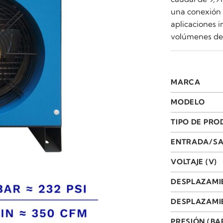
una conexión d
aplicaciones 
volúmenes de 
MARCA
MODELO
TIPO DE PR
ENTRADA/SA
VOLTAJE (V)
DESPLAZAMI
DESPLAZAMIE
PRESIÓN (BA