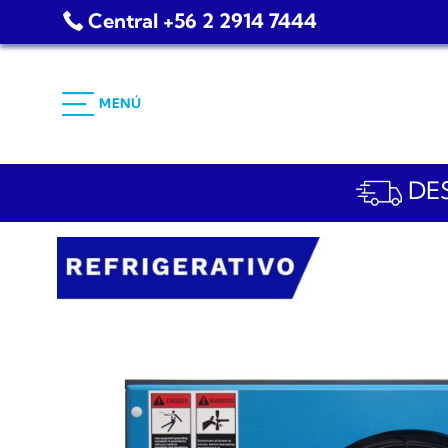
Saltar
Central +56 2 2914 7444
al
contenido
MENÚ
DES