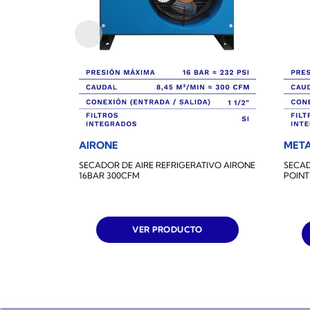
AIRONE
MET
SECADOR DE AIRE REFRIGERATIVO AIRONE
SECAD
16BAR 300CFM
POINT
VER PRODUCTO