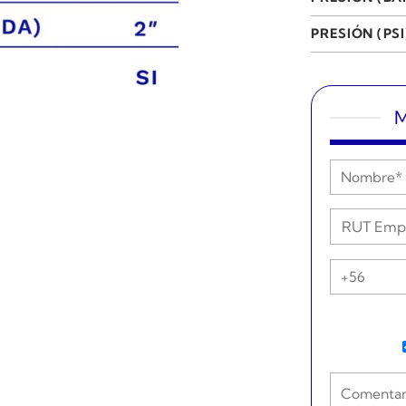
PRESIÓN (PSI
M