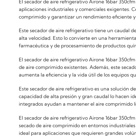
El secador de aire refrigerativo Airone 16bar 350cf
aplicaciones industriales y comerciales exigentes. 
comprimido y garantizar un rendimiento eficiente y
Este secador de aire refrigerativo tiene un caudal
alta velocidad. Esto lo convierte en una herramienta
farmacéutica y de procesamiento de productos quí
El secador de aire refrigerativo Airone 16bar 350cfm
de aire comprimido existentes. Además, este secado
aumenta la eficiencia y la vida útil de los equipos q
Este secador de aire refrigerativo es una solución d
capacidad de alta presión y gran caudal lo hacen id
integrados ayudan a mantener el aire comprimido limp
El secador de aire refrigerativo Airone 16bar 350cfm
secado de aire comprimido en entornos industriales 
ideal para aplicaciones que requieren grandes volú