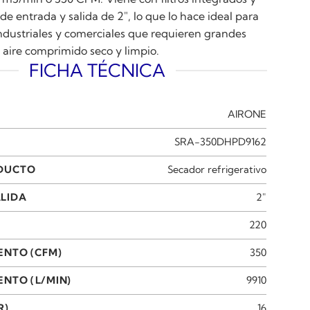
e entrada y salida de 2″, lo que lo hace ideal para
industriales y comerciales que requieren grandes
aire comprimido seco y limpio.
FICHA TÉCNICA
AIRONE
SRA-350DHPD9162
ODUCTO
Secador refrigerativo
LIDA
2"
220
ENTO (CFM)
350
NTO (L/MIN)
9910
R)
16