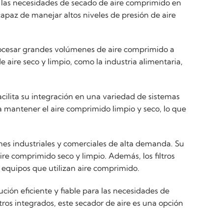
er las necesidades de secado de aire comprimido en
capaz de manejar altos niveles de presión de aire
procesar grandes volúmenes de aire comprimido a
 aire seco y limpio, como la industria alimentaria,
acilita su integración en una variedad de sistemas
 mantener el aire comprimido limpio y seco, lo que
ones industriales y comerciales de alta demanda. Su
re comprimido seco y limpio. Además, los filtros
s equipos que utilizan aire comprimido.
ción eficiente y fiable para las necesidades de
tros integrados, este secador de aire es una opción