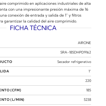
ire comprimido en aplicaciones industriales de alta
enta con una impresionante presión máxima de 16
 una conexión de entrada y salida de 1″ y filtros
a garantizar la calidad del aire comprimido.
FICHA TÉCNICA
AIRONE
SRA-185DHPD9162
ODUCTO
Secador refrigerativo
LIDA
1"
220
ENTO (CFM)
185
NTO (L/MIN)
5238