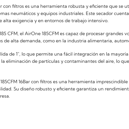
 con filtros es una herramienta robusta y eficiente que se uti
as neumáticos y equipos industriales. Este secador cuenta
e alta exigencia y en entornos de trabajo intensivo.
85 CFM, el AirOne 185CFM es capaz de procesar grandes volú
s de alta demanda, como en la industria alimentaria, automot
ida de 1", lo que permite una fácil integración en la mayorí
la eliminación de partículas y contaminantes del aire, lo qu
e 185CFM 16Bar con filtros es una herramienta imprescindibl
lidad. Su diseño robusto y eficiente garantiza un rendimiento
resa.