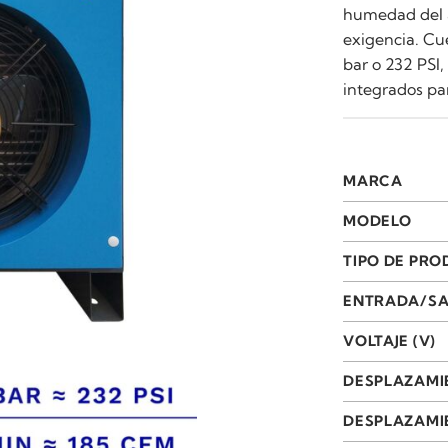
humedad del a
exigencia. Cu
bar o 232 PSI,
integrados par
MARCA
MODELO
TIPO DE PR
ENTRADA/SA
VOLTAJE (V)
DESPLAZAMI
DESPLAZAMIE