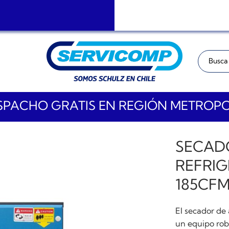
Buscar:
PACHO GRATIS EN REGIÓN METROP
SECADO
REFRIG
185CF
El secador de 
un equipo robu