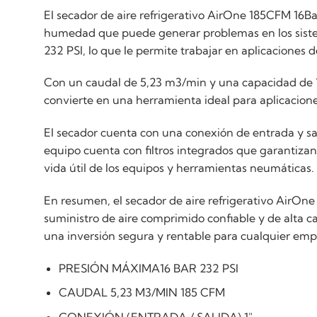
El secador de aire refrigerativo AirOne 185CFM 16Bar
humedad que puede generar problemas en los sistem
232 PSI, lo que le permite trabajar en aplicaciones d
Con un caudal de 5,23 m3/min y una capacidad de 1
convierte en una herramienta ideal para aplicacione
El secador cuenta con una conexión de entrada y sal
equipo cuenta con filtros integrados que garantizan 
vida útil de los equipos y herramientas neumáticas.
En resumen, el secador de aire refrigerativo AirOn
suministro de aire comprimido confiable y de alta ca
una inversión segura y rentable para cualquier emp
PRESIÓN MÁXIMA16 BAR 232 PSI
CAUDAL 5,23 M3/MlN 185 CFM
CONEXIÓN (ENTRADA / SALIDA) 1"