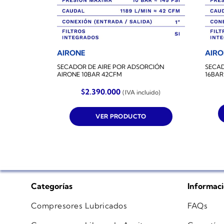
AIRONE
AIR
SECADOR DE AIRE POR ADSORCIÓN
SECAD
AIRONE 10BAR 42CFM
16BAR
$
2.390.000
(IVA incluido)
VER PRODUCTO
Categorías
Informac
Compresores Lubricados
FAQs