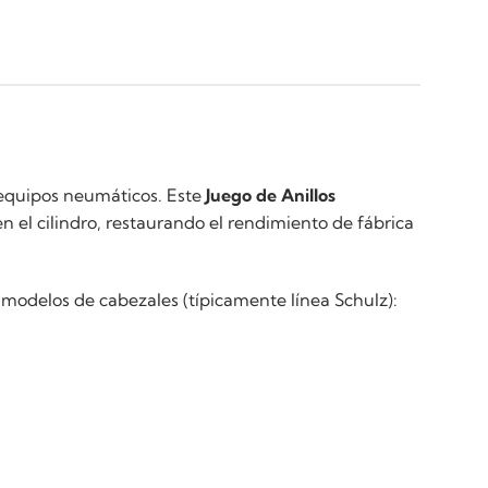
s equipos neumáticos. Este
Juego de Anillos
n el cilindro, restaurando el rendimiento de fábrica
 modelos de cabezales (típicamente línea Schulz):