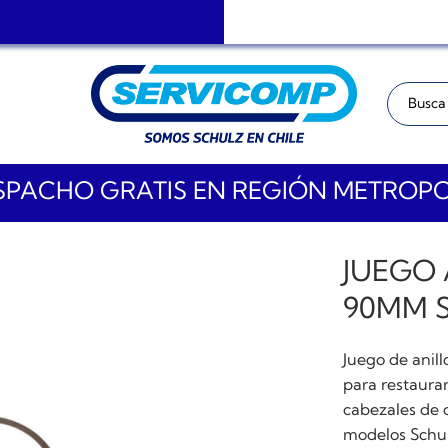
Buscar:
PACHO GRATIS EN REGIÓN METROP
JUEGO
90MM 
Juego de anil
para restaurar
cabezales de 
modelos Schu