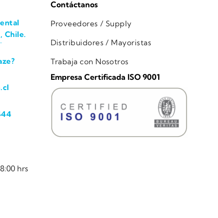
Contáctanos
ental
Proveedores / Supply
, Chile.
Distribuidores / Mayoristas
aze?
Trabaja con Nosotros
Empresa Certificada ISO 9001
.cl
444
8:00 hrs