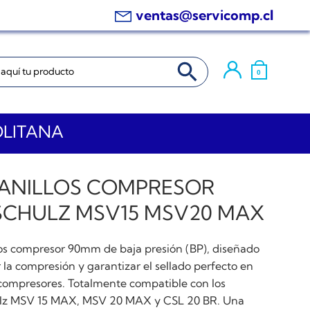
ventas@servicomp.cl
BOTÓN DE BÚSQUEDA
0
OLITANA
 ANILLOS COMPRESOR
SCHULZ MSV15 MSV20 MAX
los compresor 90mm de baja presión (BP), diseñado
 la compresión y garantizar el sellado perfecto en
compresores. Totalmente compatible con los
lz MSV 15 MAX, MSV 20 MAX y CSL 20 BR. Una