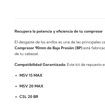
Recupera la potencia y eficiencia de tu compresor
El desgaste de los anillos es una de las principales
Compresor 90mm de Baja Presión (BP)
está fabricad
de tu cabezal.
Compatibilidad Garantizada:
Este kit de repuesto e
MSV 15 MAX
MSV 20 MAX
CSL 20 BR