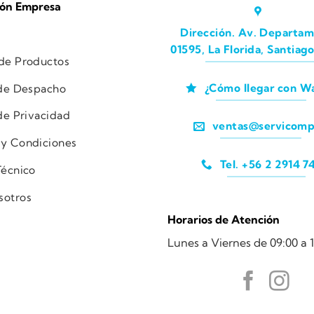
ión Empresa
Dirección. Av. Departam
01595, La Florida, Santiago
 de Productos
¿Cómo llegar con W
 de Despacho
 de Privacidad
ventas@servicomp
 y Condiciones
Tel. +56 2 2914 7
Técnico
sotros
Horarios de Atención
Lunes a Viernes de 09:00 a 1