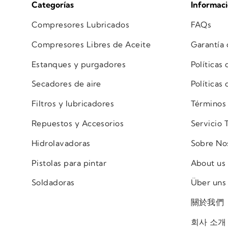
Categorías
Informac
Compresores Lubricados
FAQs
Compresores Libres de Aceite
Garantía
Estanques y purgadores
Políticas
Secadores de aire
Políticas
Filtros y lubricadores
Términos
Repuestos y Accesorios
Servicio 
Hidrolavadoras
Sobre No
Pistolas para pintar
About us
Soldadoras
Über uns
關於我們
회사 소개