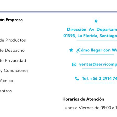
ión Empresa
Dirección. Av. Departam
01595, La Florida, Santiago
 de Productos
¿Cómo llegar con W
 de Despacho
 de Privacidad
ventas@servicomp
 y Condiciones
Tel. +56 2 2914 7
Técnico
sotros
Horarios de Atención
Lunes a Viernes de 09:00 a 1