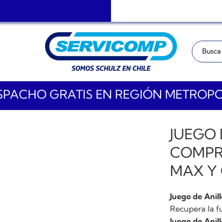
Buscar:
PACHO GRATIS EN REGIÓN METROP
JUEGO 
COMPR
MAX Y 
Juego de Anil
Recupera la f
Juego de Anil