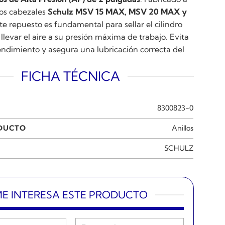
os cabezales
Schulz MSV 15 MAX, MSV 20 MAX y
ste repuesto es fundamental para sellar el cilindro
levar el aire a su presión máxima de trabajo. Evita
endimiento y asegura una lubricación correcta del
FICHA TÉCNICA
8300823-0
ODUCTO
Anillos
SCHULZ
E INTERESA ESTE PRODUCTO