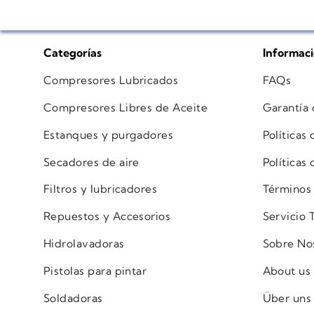
Categorías
Informac
Compresores Lubricados
FAQs
Compresores Libres de Aceite
Garantía
Estanques y purgadores
Políticas
Secadores de aire
Políticas
Filtros y lubricadores
Términos
Repuestos y Accesorios
Servicio 
Hidrolavadoras
Sobre No
Pistolas para pintar
About us
Soldadoras
Über uns