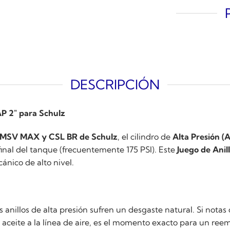
DESCRIPCIÓN
AP 2" para Schulz
MSV MAX y CSL BR de Schulz
, el cilindro de
Alta Presión (
final del tanque (frecuentemente 175 PSI). Este
Juego de Anil
ánico de alto nivel.
nillos de alta presión sufren un desgaste natural. Si notas
aceite a la línea de aire, es el momento exacto para un ree