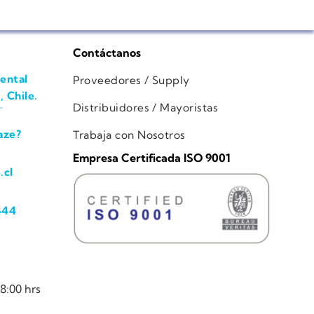
Contáctanos
ental
Proveedores / Supply
, Chile.
Distribuidores / Mayoristas
aze?
Trabaja con Nosotros
Empresa Certificada ISO 9001
.cl
444
8:00 hrs