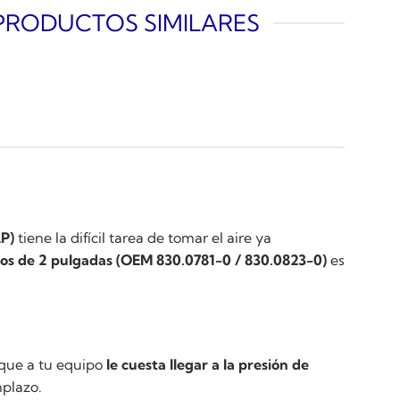
PRODUCTOS SIMILARES
AP)
tiene la difícil tarea de tomar el aire ya
los de 2 pulgadas (OEM 830.0781-0 / 830.0823-0)
es
 que a tu equipo
le cuesta llegar a la presión de
mplazo.