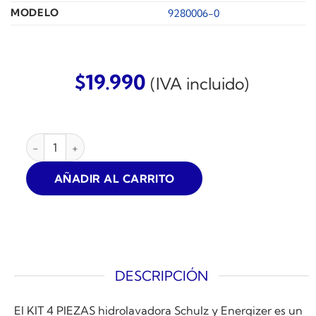
MODELO
9280006-0
$
19.990
(IVA incluido)
KIT 4 PIEZAS HIDROLAVADORA SCHULZ cantidad
AÑADIR AL CARRITO
DESCRIPCIÓN
El KIT 4 PIEZAS hidrolavadora Schulz y Energizer es un