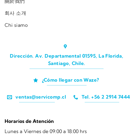
關於我們
회사 소개
Chi siamo
Dirección. Av. Departamental 01595, La Florida,
Santiago, Chile.
¿Cómo llegar con Waze?
ventas@servicomp.cl
Tel. +56 2 2914 7444
Horarios de Atención
Lunes a Viernes de 09:00 a 18:00 hrs