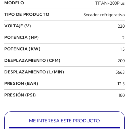
MODELO
TITAN-200Plus
TIPO DE PRODUCTO
Secador refrigerativo
VOLTAJE (V)
220
POTENCIA (HP)
2
POTENCIA (KW)
1.5
DESPLAZAMIENTO (CFM)
200
DESPLAZAMIENTO (L/MIN)
5663
PRESIÓN (BAR)
12.5
PRESIÓN (PSI)
180
ME INTERESA ESTE PRODUCTO