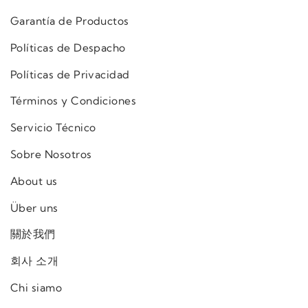
Garantía de Productos
Políticas de Despacho
Políticas de Privacidad
Términos y Condiciones
Servicio Técnico
Sobre Nosotros
About us
Über uns
關於我們
회사 소개
Chi siamo