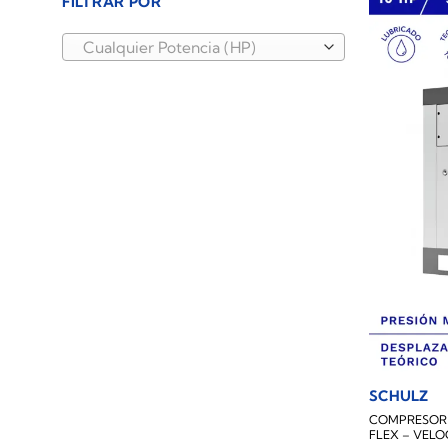
FILTRAR POR
Cualquier Potencia (HP)
SCHULZ
COMPRESOR D
FLEX – VELO