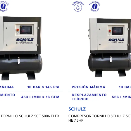
SCHULZ
TORNILLO SCHULZ SCT 5006 FLEX
COMPRESOR TORNILLO SCHULZ SCT
HE 7.5HP