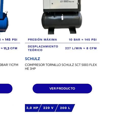
SCHULZ
0BAR 11CFM
COMPRESOR TORNILLO SCHULZ SCT 5003 FLEX
HE 3HP
VER PRODUCTO