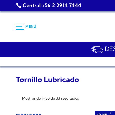
Saltar
Central +56 2 2914 7444
al
contenido
MENÚ
DES
Tornillo Lubricado
Mostrando 1–30 de 33 resultados