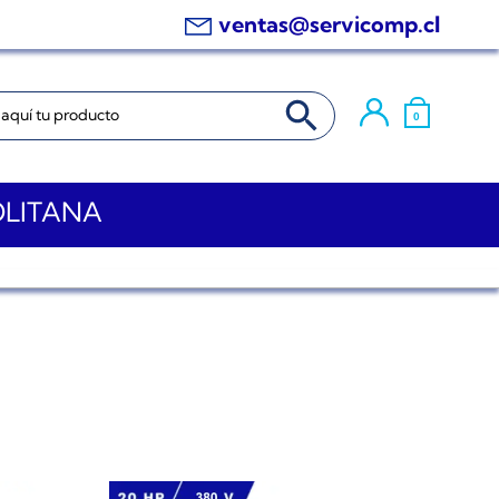
ventas@servicomp.cl
BOTÓN DE BÚSQUEDA
0
OLITANA