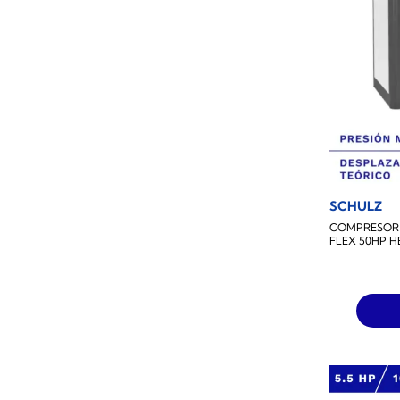
SCHULZ
COMPRESOR 
FLEX 50HP H