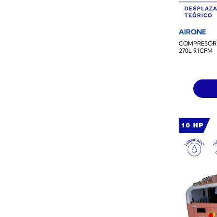
AIRONE
COMPRESOR 
270L 9.1CFM