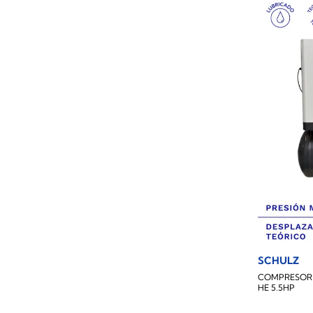
SCHULZ
COMPRESOR 
HE 5.5HP