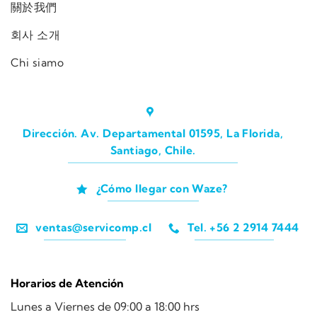
關於我們
회사 소개
Chi siamo
Dirección. Av. Departamental 01595, La Florida,
Santiago, Chile.
¿Cómo llegar con Waze?
ventas@servicomp.cl
Tel. +56 2 2914 7444
Horarios de Atención
Lunes a Viernes de 09:00 a 18:00 hrs