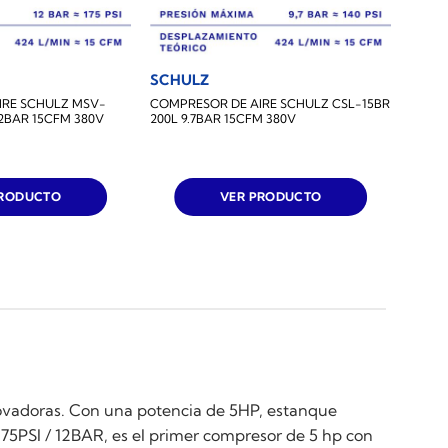
SCHULZ
IRE SCHULZ MSV-
COMPRESOR DE AIRE SCHULZ CSL-15BR
12BAR 15CFM 380V
200L 9.7BAR 15CFM 380V
PRODUCTO
VER PRODUCTO
novadoras. Con una potencia de 5HP, estanque
75PSI / 12BAR, es el primer compresor de 5 hp con