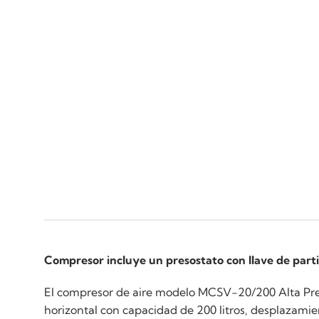
Compresor incluye un presostato con llave de part
El compresor de aire modelo MCSV-20/200 Alta Pres
horizontal con capacidad de 200 litros, desplazami