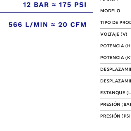
MODELO
TIPO DE PR
VOLTAJE (V)
POTENCIA (H
POTENCIA (
DESPLAZAMI
DESPLAZAMIE
ESTANQUE (L
PRESIÓN (BA
PRESIÓN (PSI