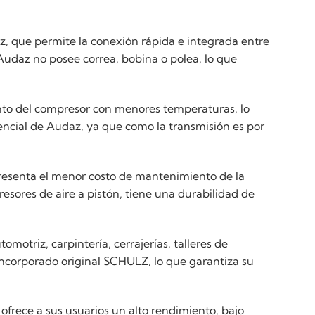
lz, que permite la conexión rápida e integrada entre
Audaz no posee correa, bobina o polea, lo que
ento del compresor con menores temperaturas, lo
encial de Audaz, ya que como la transmisión es por
presenta el menor costo de mantenimiento de la
esores de aire a pistón, tiene una durabilidad de
omotriz, carpintería, cerrajerías, talleres de
 incorporado original SCHULZ, lo que garantiza su
frece a sus usuarios un alto rendimiento, bajo