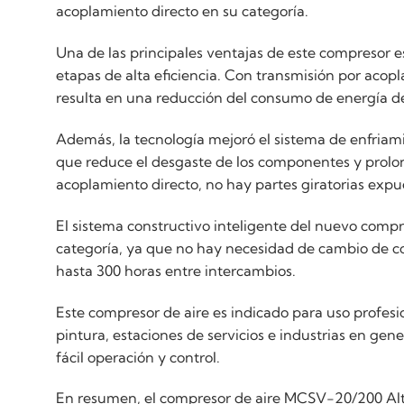
acoplamiento directo en su categoría.
Una de las principales ventajas de este compresor e
etapas de alta eficiencia. Con transmisión por aco
resulta en una reducción del consumo de energía d
Además, la tecnología mejoró el sistema de enfriam
que reduce el desgaste de los componentes y prolong
acoplamiento directo, no hay partes giratorias expu
El sistema constructivo inteligente del nuevo comp
categoría, ya que no hay necesidad de cambio de cor
hasta 300 horas entre intercambios.
Este compresor de aire es indicado para uso profesiona
pintura, estaciones de servicios e industrias en ge
fácil operación y control.
En resumen, el compresor de aire MCSV-20/200 Alta 