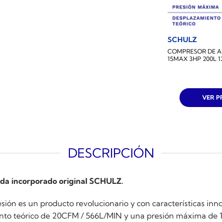
SCHULZ
COMPRESOR DE A
15MAX 3HP 200L 
VER 
DESCRIPCIÓN
ida incorporado original SCHULZ.
ión es un producto revolucionario y con características in
ento teórico de 20CFM / 566L/MIN y una presión máxima de 1