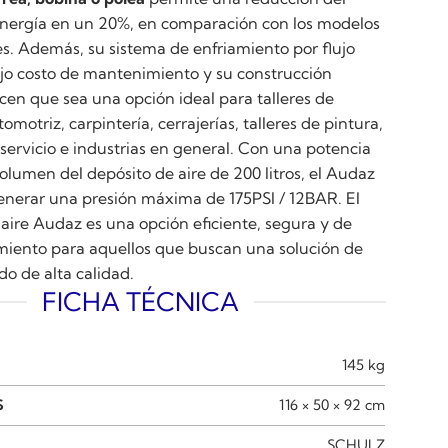
nergía en un 20%, en comparación con los modelos
s. Además, su sistema de enfriamiento por flujo
ajo costo de mantenimiento y su construcción
cen que sea una opción ideal para talleres de
omotriz, carpintería, cerrajerías, talleres de pintura,
servicio e industrias en general. Con una potencia
olumen del depósito de aire de 200 litros, el Audaz
enerar una presión máxima de 175PSI / 12BAR. El
aire Audaz es una opción eficiente, segura y de
iento para aquellos que buscan una solución de
o de alta calidad.
FICHA TÉCNICA
145 kg
S
116 × 50 × 92 cm
SCHULZ