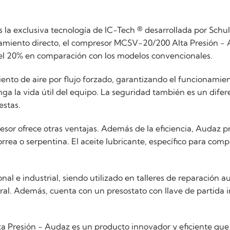
s la exclusiva tecnología de IC-Tech ® desarrollada por Schu
plamiento directo, el compresor MCSV-20/200 Alta Presión - 
el 20% en comparación con los modelos convencionales.
iento de aire por flujo forzado, garantizando el funcionami
a la vida útil del equipo. La seguridad también es un difer
estas.
resor ofrece otras ventajas. Además de la eficiencia, Audaz 
rea o serpentina. El aceite lubricante, específico para compr
l e industrial, siendo utilizado en talleres de reparación aut
neral. Además, cuenta con un presostato con llave de partida
Presión - Audaz es un producto innovador y eficiente que o