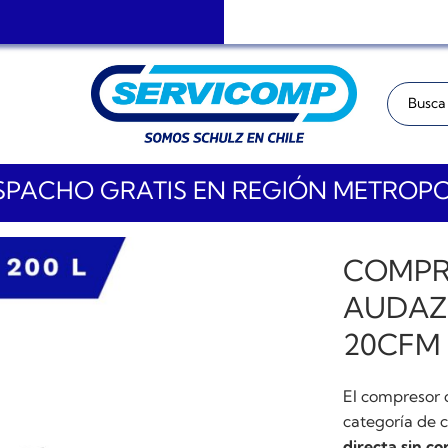
Buscar:
PACHO GRATIS EN REGIÓN METROP
COMPR
AUDAZ 
20CFM
El compresor 
categoría de 
directa sin co