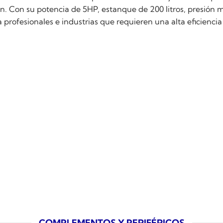
. Con su potencia de 5HP, estanque de 200 litros, presión 
profesionales e industrias que requieren una alta eficienci
COMPLEMENTOS Y PERIFÉRICOS