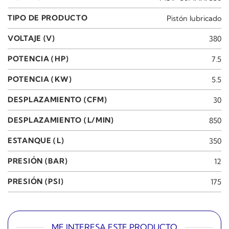
TIPO DE PRODUCTO
Pistón lubricado
VOLTAJE (V)
380
POTENCIA (HP)
7.5
POTENCIA (KW)
5.5
DESPLAZAMIENTO (CFM)
30
DESPLAZAMIENTO (L/MIN)
850
ESTANQUE (L)
350
PRESIÓN (BAR)
12
PRESIÓN (PSI)
175
ME INTERESA ESTE PRODUCTO