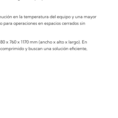
nución en la temperatura del equipo y una mayor
do para operaciones en espacios cerrados sin
0 x 760 x 1170 mm (ancho x alto x largo). En
comprimido y buscan una solución eficiente,