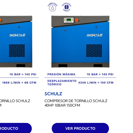
SCHULZ
ORNILLO SCHULZ
COMPRESOR DE TORNILLO SCHULZ
M
40HP 10BAR 150CFM
PRODUCTO
VER PRODUCTO