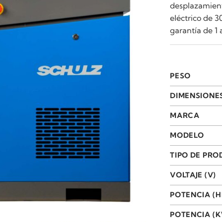
desplazamient
eléctrico de 
garantía de 1 
PESO
DIMENSIONE
MARCA
MODELO
TIPO DE PR
VOLTAJE (V)
POTENCIA (H
POTENCIA (