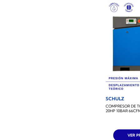
SCHULZ
COMPRESOR DE T
20HP 10BAR 66CF
VER 