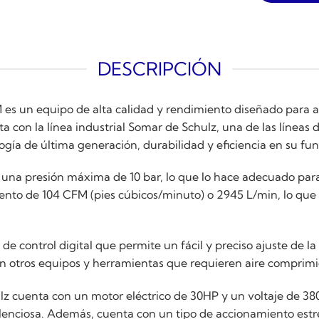
DESCRIPCIÓN
es un equipo de alta calidad y rendimiento diseñado para ap
con la línea industrial Somar de Schulz, una de las líneas d
logía de última generación, durabilidad y eficiencia en su f
na presión máxima de 10 bar, lo que lo hace adecuado para 
nto de 104 CFM (pies cúbicos/minuto) o 2945 L/min, lo que 
de control digital que permite un fácil y preciso ajuste de la
con otros equipos y herramientas que requieren aire comprimi
ulz cuenta con un motor eléctrico de 30HP y un voltaje de 38
lenciosa. Además, cuenta con un tipo de accionamiento estre