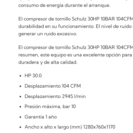
consumo de energía durante el arranque.
El compresor de tornillo Schulz 30HP 10BAR 104CFM
durabilidad en su funcionamiento. El nivel de ruido
generar un ruido excesivo.
El compresor de tornillo Schulz 30HP 10BAR 104CFM 
resumen, este equipo es una excelente opción para
duradera y de alta calidad.
HP 30.0
Desplazamiento 104 CFM
Desplazamiento 2945 l/min
Presión máxima, bar 10
Garantía 1 año
Ancho x alto x largo (mm) 1280x760x1170