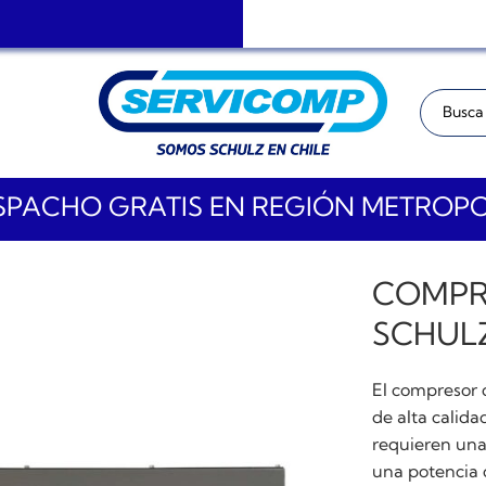
Buscar:
PACHO GRATIS EN REGIÓN METROP
COMPR
SCHULZ
El compresor 
de alta calida
requieren una
una potencia 