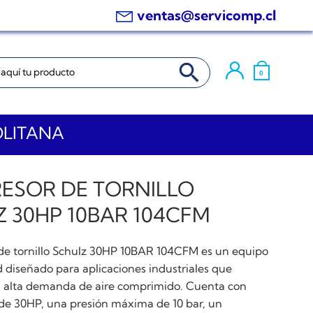
ventas@servicomp.cl
BOTÓN DE BÚSQUEDA
0
OLITANA
ESOR DE TORNILLO
 30HP 10BAR 104CFM
de tornillo Schulz 30HP 10BAR 104CFM es un equipo
d diseñado para aplicaciones industriales que
 alta demanda de aire comprimido. Cuenta con
de 30HP, una presión máxima de 10 bar, un