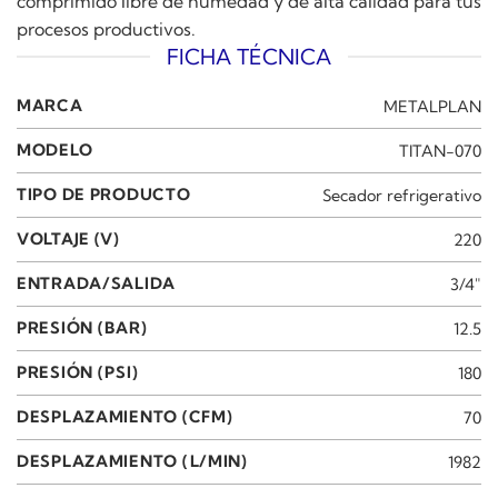
comprimido libre de humedad y de alta calidad para tus
procesos productivos.
FICHA TÉCNICA
MARCA
METALPLAN
MODELO
TITAN-070
TIPO DE PRODUCTO
Secador refrigerativo
VOLTAJE (V)
220
ENTRADA/SALIDA
3/4"
PRESIÓN (BAR)
12.5
PRESIÓN (PSI)
180
DESPLAZAMIENTO (CFM)
70
DESPLAZAMIENTO (L/MIN)
1982