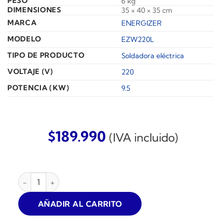
PESO
6 kg
DIMENSIONES
35 × 40 × 35 cm
MARCA
ENERGIZER
MODELO
EZW220L
TIPO DE PRODUCTO
Soldadora eléctrica
VOLTAJE (V)
220
POTENCIA (KW)
9.5
$
189.990
(IVA incluido)
SOLDADORA INVERTER ENERGIZER 180AMP cantidad
AÑADIR AL CARRITO