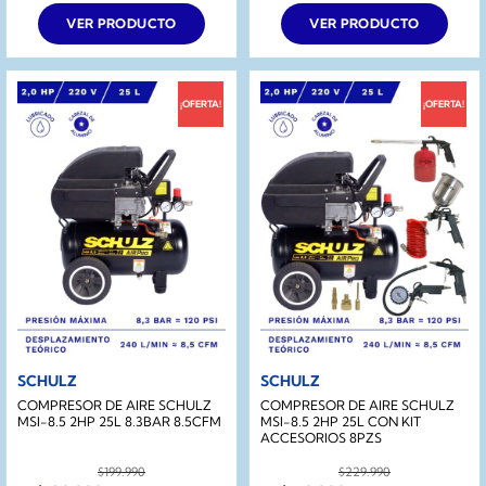
VER PRODUCTO
VER PRODUCTO
¡OFERTA!
¡OFERTA!
SCHULZ
SCHULZ
COMPRESOR DE AIRE SCHULZ
COMPRESOR DE AIRE SCHULZ
MSI-8.5 2HP 25L 8.3BAR 8.5CFM
MSI-8.5 2HP 25L CON KIT
ACCESORIOS 8PZS
$
199.990
$
229.990