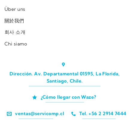
Über uns
關於我們
회사 소개
Chi siamo
Dirección. Av. Departamental 01595, La Florida,
Santiago, Chile.
¿Cómo llegar con Waze?
ventas@servicomp.cl
Tel. +56 2 2914 7444