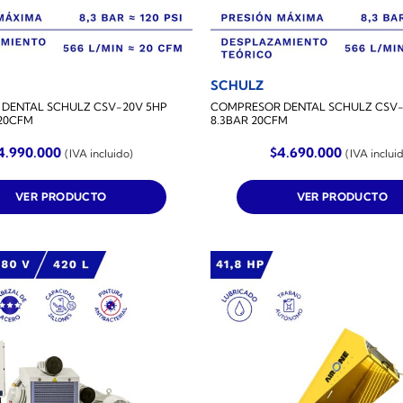
SCHULZ
DENTAL SCHULZ CSV-20V 5HP
COMPRESOR DENTAL SCHULZ CSV-2
 20CFM
8.3BAR 20CFM
4.990.000
$
4.690.000
(IVA incluido)
(IVA inclui
VER PRODUCTO
VER PRODUCTO