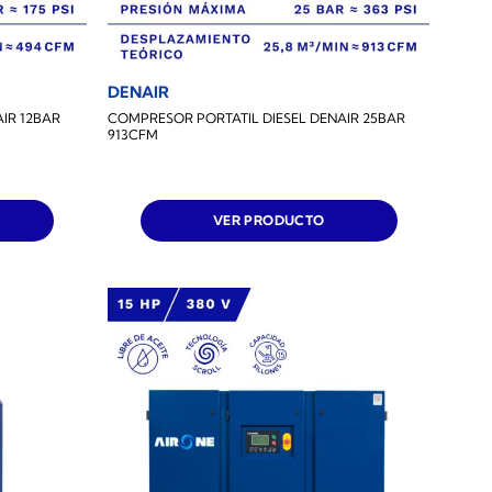
DENAIR
IR 12BAR
COMPRESOR PORTATIL DIESEL DENAIR 25BAR
913CFM
VER PRODUCTO