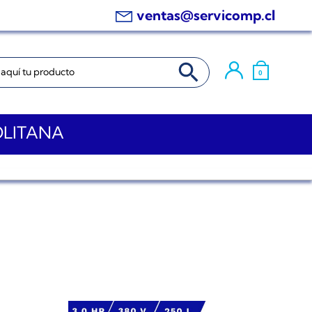
ventas@servicomp.cl
BOTÓN DE BÚSQUEDA
0
OLITANA