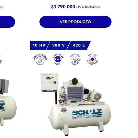
$
3.790.000
do)
(IVA incluido)
VER PRODUCTO