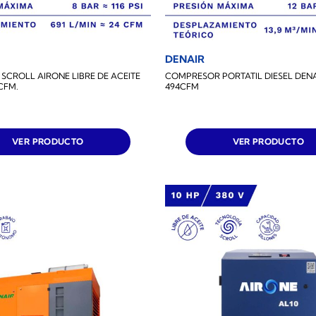
DENAIR
CROLL AIRONE LIBRE DE ACEITE
COMPRESOR PORTATIL DIESEL DENA
CFM.
494CFM
VER PRODUCTO
VER PRODUCTO