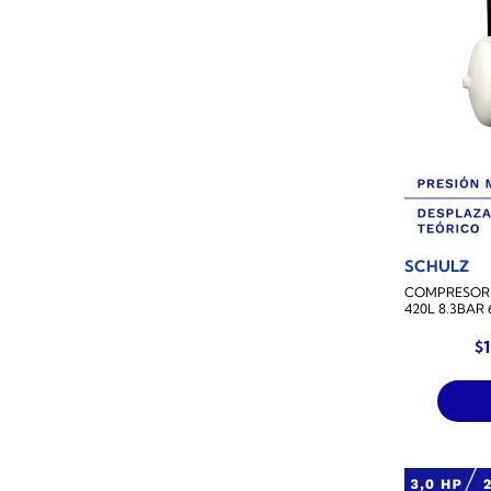
SCHULZ
COMPRESOR 
420L 8.3BAR
$