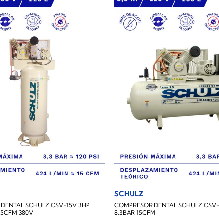
SCHULZ
DENTAL SCHULZ CSV-15V 3HP
COMPRESOR DENTAL SCHULZ CSV-1
 15CFM 380V
8.3BAR 15CFM