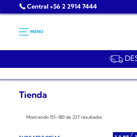
Saltar
Central +56 2 2914 7444
al
contenido
MENÚ
DES
Tienda
Mostrando 151–180 de 227 resultados