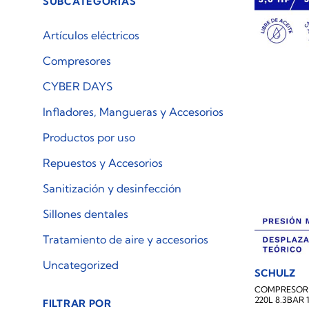
SUBCATEGORÍAS
Artículos eléctricos
Compresores
CYBER DAYS
Infladores, Mangueras y Accesorios
Productos por uso
Repuestos y Accesorios
Sanitización y desinfección
Sillones dentales
Tratamiento de aire y accesorios
Uncategorized
SCHULZ
COMPRESOR 
220L 8.3BAR
FILTRAR POR