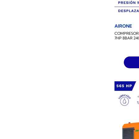
AIRONE
COMPRESOR S
7HP 8BAR 24